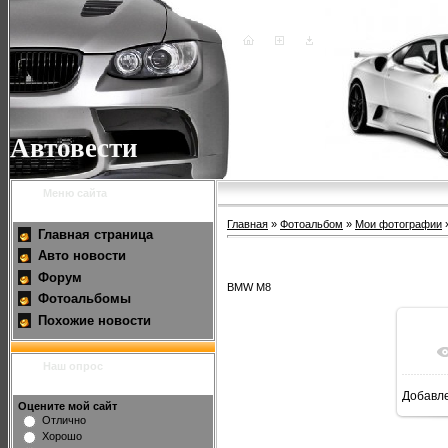
Автовести
Меню сайта
Главная
»
Фотоальбом
»
Мои фотографии
Главная страница
Авто новости
Форум
BMW M8
Фотоальбомы
Похожие новости
Наш опрос
Добавл
Оцените мой сайт
Отлично
Хорошо